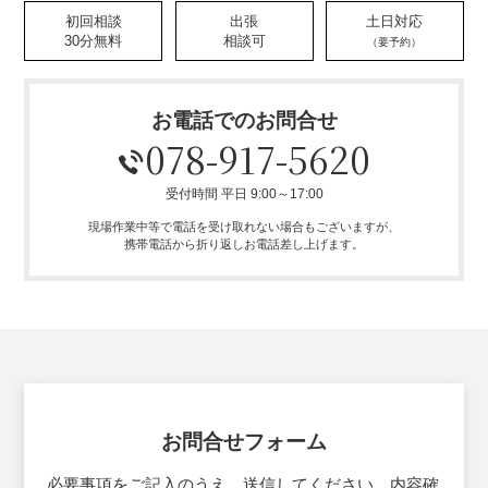
初回相談
出張
土日対応
30分無料
相談可
（要予約）
お電話でのお問合せ
078-917-5620
受付時間 平日 9:00～17:00
現場作業中等で電話を受け取れない場合もございますが、
携帯電話から折り返しお電話差し上げます。
お問合せフォーム
必要事項をご記入のうえ、送信してください。
内容確