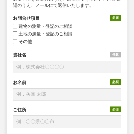
認のうえ、メールにて返信いたします。
お問合せ項目
必須
建物の測量・登記のご相談
土地の測量・登記のご相談
その他
貴社名
任意
お名前
必須
ご住所
必須