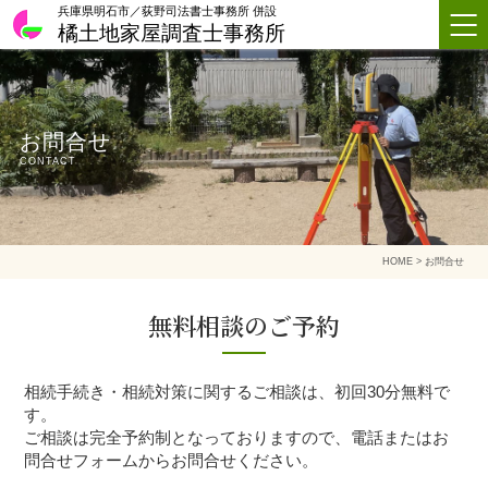
兵庫県明石市／荻野司法書士事務所 併設
橘土地家屋調査士事務所
お問合せ
CONTACT
HOME
> お問合せ
無料相談のご予約
相続手続き・相続対策に関するご相談は、初回30分無料で
す。
ご相談は完全予約制となっておりますので、電話またはお
問合せフォームからお問合せください。